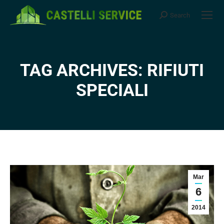
Search
Search:
TAG ARCHIVES: RIFIUTI
You are here:
SPECIALI
Mar
6
2014