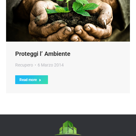
Proteggi l’ Ambiente
Recupero
6 Marzo 2014
Read more