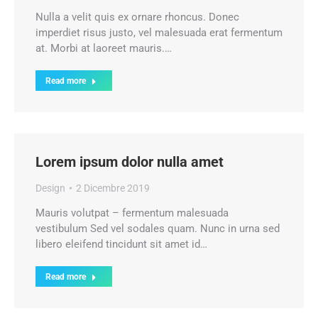
Nulla a velit quis ex ornare rhoncus. Donec
imperdiet risus justo, vel malesuada erat fermentum
at. Morbi at laoreet mauris.…
Read more
Lorem ipsum dolor nulla amet
Design
2 Dicembre 2019
Mauris volutpat – fermentum malesuada
vestibulum Sed vel sodales quam. Nunc in urna sed
libero eleifend tincidunt sit amet id…
Read more