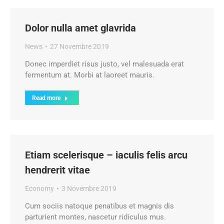
Dolor nulla amet glavrida
News
27 Novembre 2019
Donec imperdiet risus justo, vel malesuada erat
fermentum at. Morbi at laoreet mauris.
Read more
Etiam scelerisque – iaculis felis arcu
hendrerit vitae
Economy
3 Novembre 2019
Cum sociis natoque penatibus et magnis dis
parturient montes, nascetur ridiculus mus.