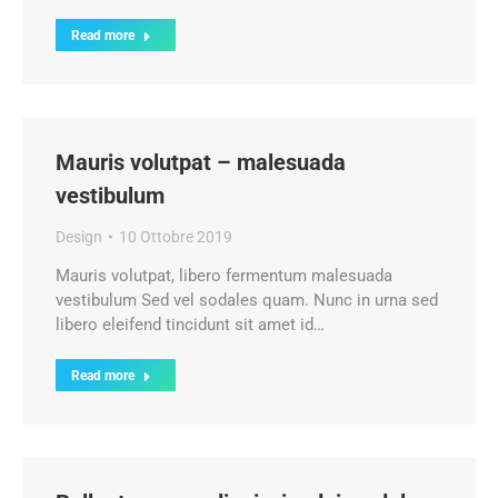
Read more
Mauris volutpat – malesuada
vestibulum
Design
10 Ottobre 2019
Mauris volutpat, libero fermentum malesuada
vestibulum Sed vel sodales quam. Nunc in urna sed
libero eleifend tincidunt sit amet id…
Read more