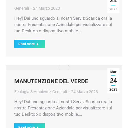
24
Generali
24 Marzo 2023
2023
Hey! Dai uno sguardo ai nostri ServiziScarica ora la
nostra Presentazione Aziendale per visualizzare sul
tuo Desktop o dispositivo mobile.…
Read more
Mar
24
MANUTENZIONE DEL VERDE
2023
Ecologia & Ambiente
,
Generali
24 Marzo 2023
Hey! Dai uno sguardo ai nostri ServiziScarica ora la
nostra Presentazione Aziendale per visualizzare sul
tuo Desktop o dispositivo mobile.…
Read more